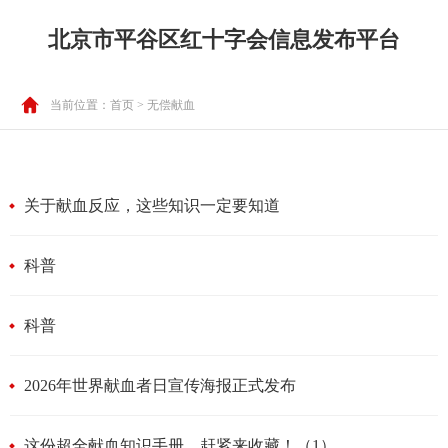
北京市平谷区红十字会信息发布平台
当前位置：
首页
> 无偿献血
关于献血反应，这些知识一定要知道
科普
科普
2026年世界献血者日宣传海报正式发布
这份超全献血知识手册，赶紧来收藏！（1）