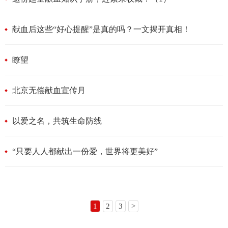
献血后这些“好心提醒”是真的吗？一文揭开真相！
瞭望
北京无偿献血宣传月
以爱之名，共筑生命防线
“只要人人都献出一份爱，世界将更美好”
1
2
3
>